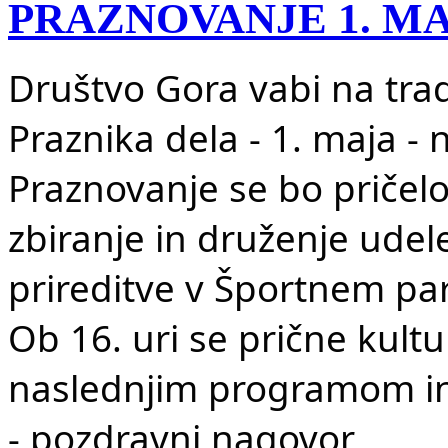
PRAZNOVANJE 1. M
Društvo Gora vabi na tra
Praznika dela - 1. maja - 
Praznovanje se bo pričelo 
zbiranje in druženje udel
prireditve v Športnem par
Ob 16. uri se prične kult
naslednjim programom in
- pozdravni nagovor