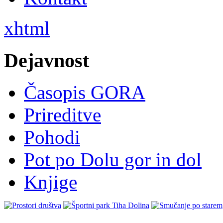
xhtml
Dejavnost
Časopis GORA
Prireditve
Pohodi
Pot po Dolu gor in dol
Knjige