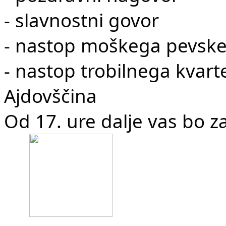
- slavnostni govor
- nastop moškega pevske
- nastop trobilnega kvart
Ajdovščina
Od 17. ure dalje vas bo