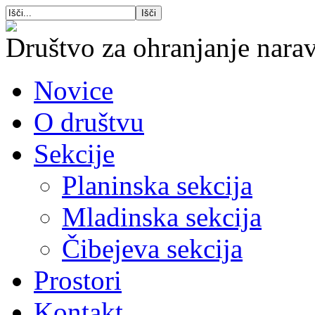
Društvo za ohranjanje narav
Novice
O društvu
Sekcije
Planinska sekcija
Mladinska sekcija
Čibejeva sekcija
Prostori
Kontakt