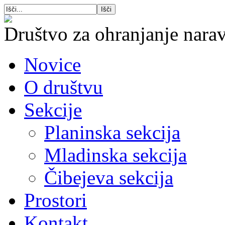
Društvo za ohranjanje narav
Novice
O društvu
Sekcije
Planinska sekcija
Mladinska sekcija
Čibejeva sekcija
Prostori
Kontakt