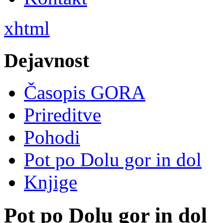
xhtml
Dejavnost
Časopis GORA
Prireditve
Pohodi
Pot po Dolu gor in dol
Knjige
Pot po Dolu gor in dol